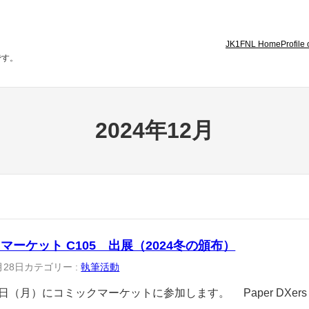
JK1FNL Home
Profile
です。
2024年12月
マーケット C105 出展（2024冬の頒布）
月28日
カテゴリー :
執筆活動
日（月）にコミックマーケットに参加します。 Paper DXers Puc