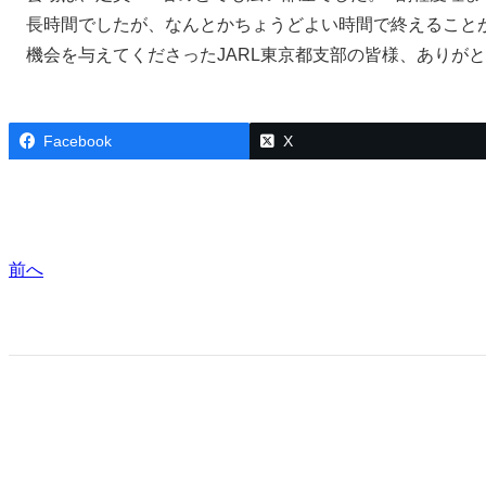
長時間でしたが、なんとかちょうどよい時間で終えること
機会を与えてくださったJARL東京都支部の皆様、ありが
Facebook
X
前へ