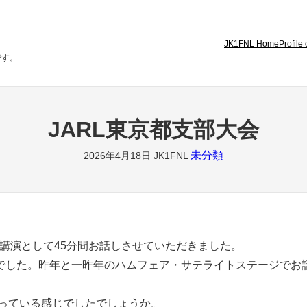
JK1FNL Home
Profile
です。
JARL東京都支部大会
未分類
2026年4月18日
JK1FNL
特別講演として45分間お話しさせていただきました。
した。昨年と一昨年のハムフェア・サテライトステージでお
まっている感じでしたでしょうか。