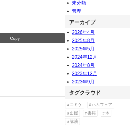
未分類
管理
アーカイブ
2026年4月
Copy
2025年8月
2025年5月
2024年12月
2024年8月
2023年12月
2023年9月
タグクラウド
コミケ
ハムフェア
出版
書籍
本
講演