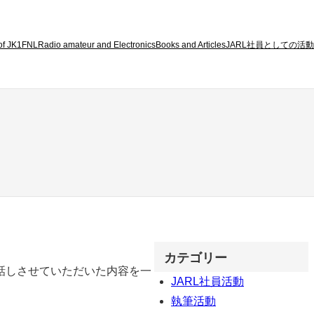
 of JK1FNL
Radio amateur and Electronics
Books and Articles
JARL社員としての活動
カテゴリー
話しさせていただいた内容を一
JARL社員活動
執筆活動